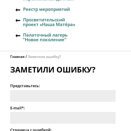
Реестр мероприятий
Просветительский
проект «Наша Матёра»
Палаточный лагерь
"Новое поколение"
Главная
Заметили ошибку?
ЗАМЕТИЛИ ОШИБКУ?
Представьтесь:
E-mail*:
Страница с ошибкой: