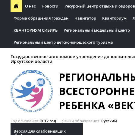
О нас
Новости
Ресурсный центр отдыха и оздоров
Форма обращения граждан
Навигатор
Кванториум
Л
КВАНТОРИУМ СИБИРЬ
Региональный модельный центр
Региональный центр детско-юношеского туризма
Государственное автономное учреждение дополнительн
Иркутской области
РЕГИОНАЛЬН
ВСЕСТОРОННЕ
РЕБЕНКА «ВЕК
Год основания
2012 год
Языки образования
Русский
Версия для слабовидящих