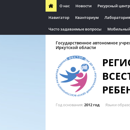
О нас
Новости
Ресурсный центр
Навигатор
Кванториум
Лаборатория
Часто задаваемые вопросы
Мобильный
Государственное автономное учре
Иркутской области
РЕГИ
ВСЕС
РЕБЕ
Год основания
2012 год
Языки образ