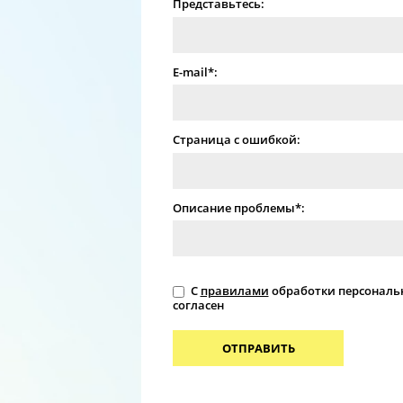
Представьтесь:
E-mail*:
Страница с ошибкой:
Описание проблемы*:
С
правилами
обработки персональ
согласен
ОТПРАВИТЬ