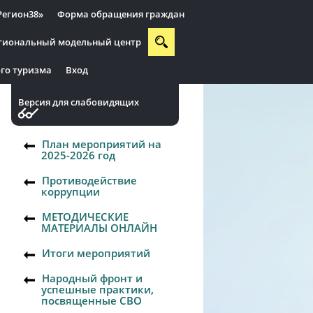
Регион38»
Форма обращения граждан
гиональный модельный центр
го туризма
Вход
Версия для слабовидящих
План мероприятий на
2025-2026 год
Противодействие
коррупции
МЕТОДИЧЕСКИЕ
МАТЕРИАЛЫ ОНЛАЙН
Итоги мероприятий
Народный фронт и
успешные практики,
посвященные СВО