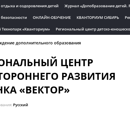
 отдыха и оздоровления детей
Журнал «Допобразование детей. 
 безопасности
ОНЛАЙН-ОБУЧЕНИЕ
КВАНТОРИУМ СИБИРЬ
Ре
 Технопарк «Кванториум»
Региональный центр детско-юношеско
ждение дополнительного образования
ОНАЛЬНЫЙ ЦЕНТР
ТОРОННЕГО РАЗВИТИЯ
НКА «ВЕКТОР»
ования
Русский