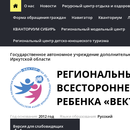
О нас
Новости
Ресурсный центр отдыха и оздоров
Форма обращения граждан
Навигатор
Кванториум
Л
КВАНТОРИУМ СИБИРЬ
Региональный модельный центр
Региональный центр детско-юношеского туризма
Государственное автономное учреждение дополнительн
Иркутской области
РЕГИОНАЛЬН
ВСЕСТОРОННЕ
РЕБЕНКА «ВЕК
Год основания
2012 год
Языки образования
Русский
Версия для слабовидящих