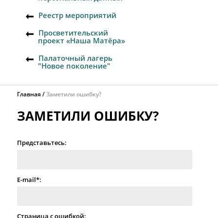
Реестр мероприятий
Просветительский
проект «Наша Матёра»
Палаточный лагерь
"Новое поколение"
Главная
Заметили ошибку?
ЗАМЕТИЛИ ОШИБКУ?
Представьтесь:
E-mail*:
Страница с ошибкой: