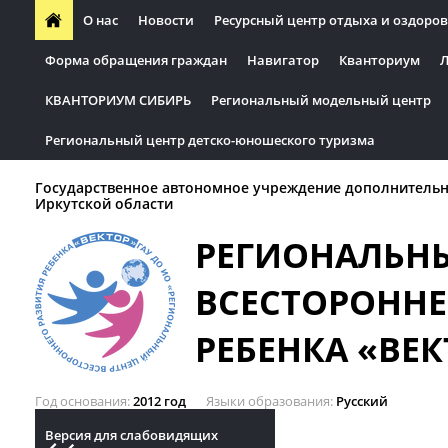
О нас
Новости
Ресурсный центр отдыха и оздоров
Форма обращения граждан
Навигатор
Кванториум
Л
КВАНТОРИУМ СИБИРЬ
Региональный модельный центр
Региональный центр детско-юношеского туризма
Государственное автономное учреждение дополнительн
Иркутской области
РЕГИОНАЛЬН
ВСЕСТОРОННЕ
РЕБЕНКА «ВЕК
Год основания
2012 год
Языки образования
Русский
Версия для слабовидящих