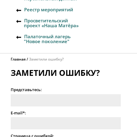
Реестр мероприятий
Просветительский
проект «Наша Матёра»
Палаточный лагерь
"Новое поколение"
Главная
Заметили ошибку?
ЗАМЕТИЛИ ОШИБКУ?
Представьтесь:
E-mail*:
Страница с ошибкой: