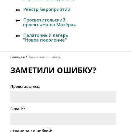
Реестр мероприятий
Просветительский
проект «Наша Матёра»
Палаточный лагерь
"Новое поколение"
Главная
Заметили ошибку?
ЗАМЕТИЛИ ОШИБКУ?
Представьтесь:
E-mail*:
Страница с ошибкой: