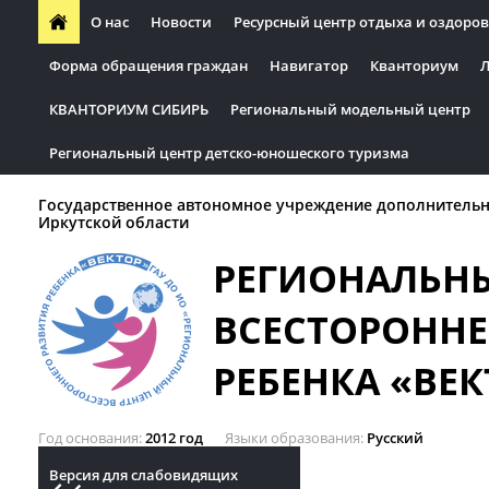
О нас
Новости
Ресурсный центр отдыха и оздоров
Форма обращения граждан
Навигатор
Кванториум
Л
КВАНТОРИУМ СИБИРЬ
Региональный модельный центр
Региональный центр детско-юношеского туризма
Государственное автономное учреждение дополнительн
Иркутской области
РЕГИОНАЛЬН
ВСЕСТОРОННЕ
РЕБЕНКА «ВЕК
Год основания
2012 год
Языки образования
Русский
Версия для слабовидящих