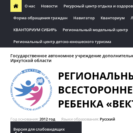
О нас
Новости
Ресурсный центр отдыха и оздоров
Форма обращения граждан
Навигатор
Кванториум
Л
КВАНТОРИУМ СИБИРЬ
Региональный модельный центр
Региональный центр детско-юношеского туризма
Государственное автономное учреждение дополнительн
Иркутской области
РЕГИОНАЛЬН
ВСЕСТОРОННЕ
РЕБЕНКА «ВЕК
Год основания
2012 год
Языки образования
Русский
Версия для слабовидящих