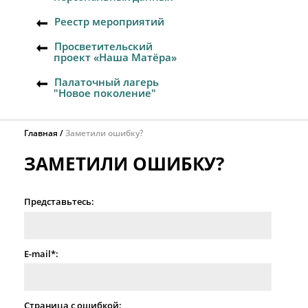
Реестр мероприятий
Просветительский
проект «Наша Матёра»
Палаточный лагерь
"Новое поколение"
Главная
Заметили ошибку?
ЗАМЕТИЛИ ОШИБКУ?
Представьтесь:
E-mail*:
Страница с ошибкой: