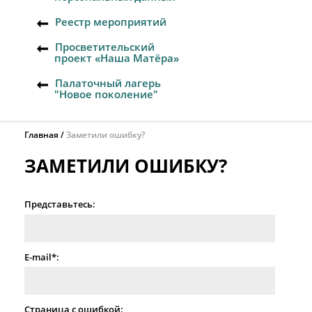
Реестр мероприятий
Просветительский
проект «Наша Матёра»
Палаточный лагерь
"Новое поколение"
Главная
Заметили ошибку?
ЗАМЕТИЛИ ОШИБКУ?
Представьтесь:
E-mail*:
Страница с ошибкой: