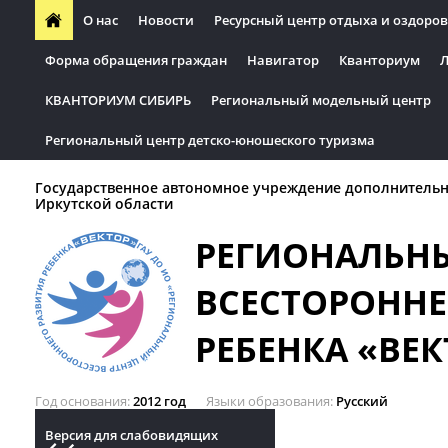
О нас
Новости
Ресурсный центр отдыха и оздоров
Форма обращения граждан
Навигатор
Кванториум
Л
КВАНТОРИУМ СИБИРЬ
Региональный модельный центр
Региональный центр детско-юношеского туризма
Государственное автономное учреждение дополнительн
Иркутской области
РЕГИОНАЛЬН
ВСЕСТОРОННЕ
РЕБЕНКА «ВЕК
Год основания
2012 год
Языки образования
Русский
Версия для слабовидящих