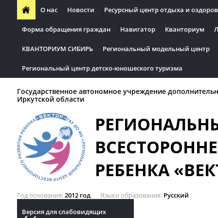
О нас
Новости
Ресурсный центр отдыха и оздоров
Форма обращения граждан
Навигатор
Кванториум
Л
КВАНТОРИУМ СИБИРЬ
Региональный модельный центр
Региональный центр детско-юношеского туризма
Государственное автономное учреждение дополнительн
Иркутской области
РЕГИОНАЛЬН
ВСЕСТОРОННЕ
РЕБЕНКА «ВЕК
Год основания
2012 год
Языки образования
Русский
Версия для слабовидящих