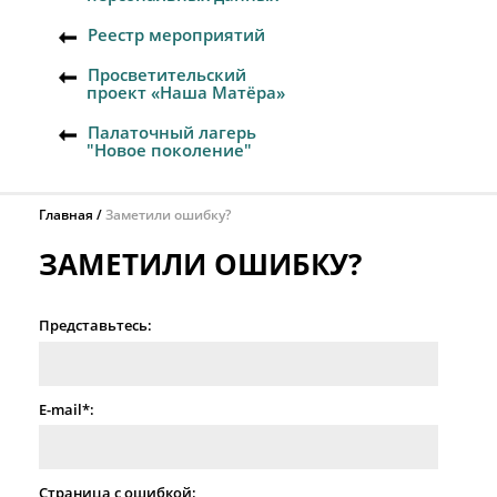
Реестр мероприятий
Просветительский
проект «Наша Матёра»
Палаточный лагерь
"Новое поколение"
Главная
Заметили ошибку?
ЗАМЕТИЛИ ОШИБКУ?
Представьтесь:
E-mail*:
Страница с ошибкой: