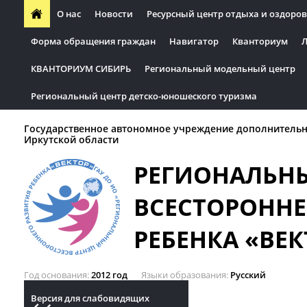
О нас
Новости
Ресурсный центр отдыха и оздоров
Форма обращения граждан
Навигатор
Кванториум
Л
КВАНТОРИУМ СИБИРЬ
Региональный модельный центр
Региональный центр детско-юношеского туризма
Государственное автономное учреждение дополнительн
Иркутской области
РЕГИОНАЛЬН
ВСЕСТОРОННЕ
РЕБЕНКА «ВЕК
Год основания
2012 год
Языки образования
Русский
Версия для слабовидящих