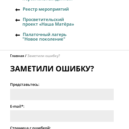
Реестр мероприятий
Просветительский
проект «Наша Матёра»
Палаточный лагерь
"Новое поколение"
Главная
Заметили ошибку?
ЗАМЕТИЛИ ОШИБКУ?
Представьтесь:
E-mail*:
Страница с ошибкой: