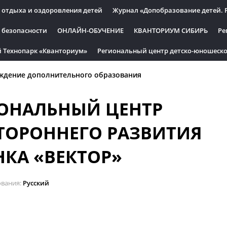
 отдыха и оздоровления детей
Журнал «Допобразование детей. 
 безопасности
ОНЛАЙН-ОБУЧЕНИЕ
КВАНТОРИУМ СИБИРЬ
Ре
 Технопарк «Кванториум»
Региональный центр детско-юношеско
ждение дополнительного образования
ОНАЛЬНЫЙ ЦЕНТР
ТОРОННЕГО РАЗВИТИЯ
НКА «ВЕКТОР»
ования
Русский