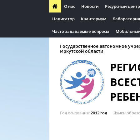
О нас
Новости
Ресурсный центр
Навигатор
Кванториум
Лаборатория
Часто задаваемые вопросы
Мобильный
Государственное автономное учре
Иркутской области
РЕГИ
ВСЕС
РЕБЕ
Год основания
2012 год
Языки образ