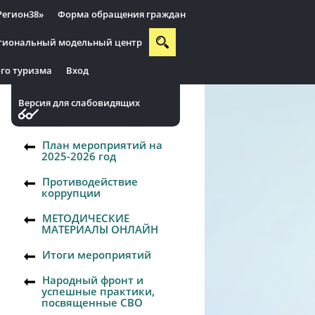
Регион38»
Форма обращения граждан
гиональный модельный центр
го туризма
Вход
Версия для слабовидящих
План мероприятий на
2025-2026 год
Противодействие
коррупции
МЕТОДИЧЕСКИЕ
МАТЕРИАЛЫ ОНЛАЙН
Итоги мероприятий
Народный фронт и
успешные практики,
посвященные СВО