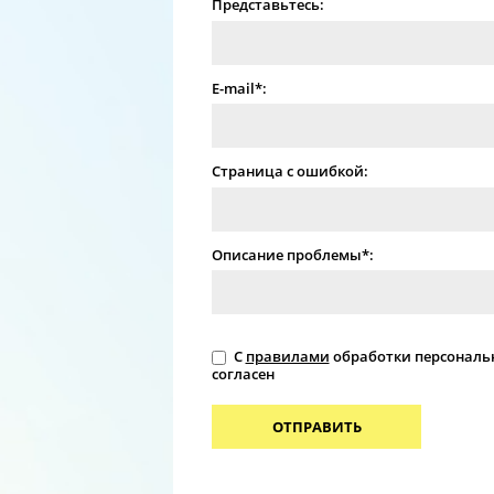
Представьтесь:
E-mail*:
Страница с ошибкой:
Описание проблемы*:
С
правилами
обработки персональ
согласен
ОТПРАВИТЬ