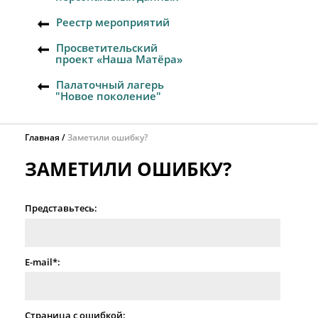
Реестр мероприятий
Просветительский
проект «Наша Матёра»
Палаточный лагерь
"Новое поколение"
Главная
Заметили ошибку?
ЗАМЕТИЛИ ОШИБКУ?
Представьтесь:
E-mail*:
Страница с ошибкой: