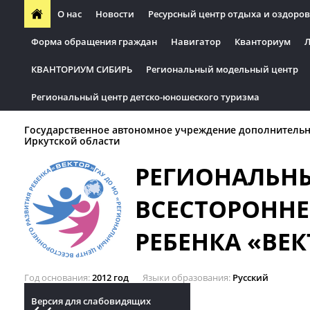
О нас
Новости
Ресурсный центр отдыха и оздоров
Форма обращения граждан
Навигатор
Кванториум
Л
КВАНТОРИУМ СИБИРЬ
Региональный модельный центр
Региональный центр детско-юношеского туризма
Государственное автономное учреждение дополнительн
Иркутской области
РЕГИОНАЛЬН
ВСЕСТОРОННЕ
РЕБЕНКА «ВЕК
Год основания
2012 год
Языки образования
Русский
Версия для слабовидящих