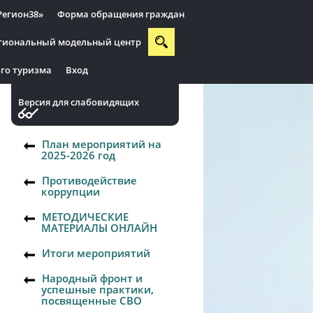
Регион38»
Форма обращения граждан
гиональный модельный центр
го туризма
Вход
Версия для слабовидящих
План мероприятий на
2025-2026 год
Противодействие
коррупции
МЕТОДИЧЕСКИЕ
МАТЕРИАЛЫ ОНЛАЙН
Итоги мероприятий
Народный фронт и
успешные практики,
посвященные СВО