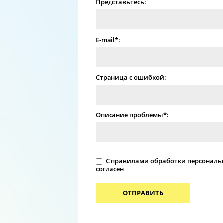
Представьтесь:
E-mail*:
Страница с ошибкой:
Описание проблемы*:
С
правилами
обработки персональ
согласен
ОТПРАВИТЬ