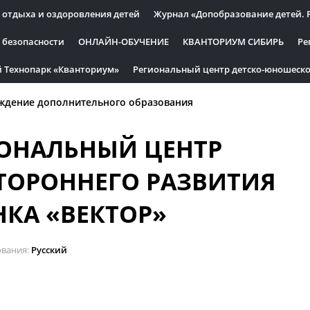
 отдыха и оздоровления детей
Журнал «Допобразование детей. 
 безопасности
ОНЛАЙН-ОБУЧЕНИЕ
КВАНТОРИУМ СИБИРЬ
Ре
 Технопарк «Кванториум»
Региональный центр детско-юношеско
ждение дополнительного образования
ОНАЛЬНЫЙ ЦЕНТР
ТОРОННЕГО РАЗВИТИЯ
НКА «ВЕКТОР»
ования
Русский