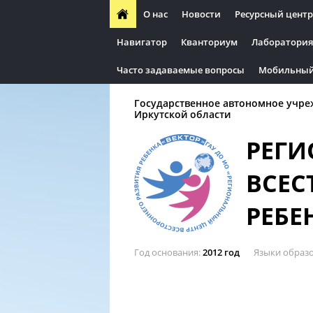
О нас
Новости
Ресурсный центр
Навигатор
Кванториум
Лаборатория
Часто задаваемые вопросы
Мобильный
Государственное автономное учре
Иркутской области
РЕГИ
ВСЕС
РЕБЕ
Год основания
2012 год
Языки образ