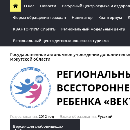
О нас
Новости
Ресурсный центр отдыха и оздоров
Форма обращения граждан
Навигатор
Кванториум
Л
КВАНТОРИУМ СИБИРЬ
Региональный модельный центр
Региональный центр детско-юношеского туризма
Государственное автономное учреждение дополнительн
Иркутской области
РЕГИОНАЛЬН
ВСЕСТОРОННЕ
РЕБЕНКА «ВЕК
Год основания
2012 год
Языки образования
Русский
Версия для слабовидящих