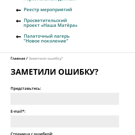
Реестр мероприятий
Просветительский
проект «Наша Матёра»
Палаточный лагерь
"Новое поколение"
Главная
Заметили ошибку?
ЗАМЕТИЛИ ОШИБКУ?
Представьтесь:
E-mail*:
Страница с ошибкой: