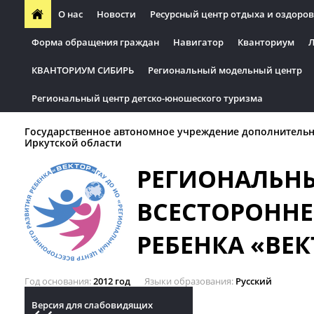
О нас
Новости
Ресурсный центр отдыха и оздоров
Форма обращения граждан
Навигатор
Кванториум
Л
КВАНТОРИУМ СИБИРЬ
Региональный модельный центр
Региональный центр детско-юношеского туризма
Государственное автономное учреждение дополнительн
Иркутской области
РЕГИОНАЛЬН
ВСЕСТОРОННЕ
РЕБЕНКА «ВЕК
Год основания
2012 год
Языки образования
Русский
Версия для слабовидящих