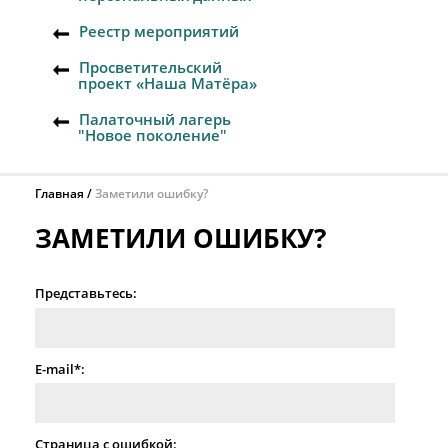
Реестр мероприятий
Просветительский
проект «Наша Матёра»
Палаточный лагерь
"Новое поколение"
Главная
Заметили ошибку?
ЗАМЕТИЛИ ОШИБКУ?
Представьтесь:
E-mail*:
Страница с ошибкой: