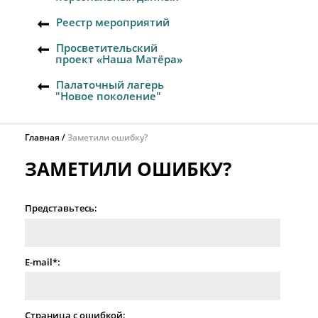
Реестр мероприятий
Просветительский
проект «Наша Матёра»
Палаточный лагерь
"Новое поколение"
Главная
Заметили ошибку?
ЗАМЕТИЛИ ОШИБКУ?
Представьтесь:
E-mail*:
Страница с ошибкой: