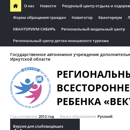
О нас
Новости
Ресурсный центр отдыха и оздоров
Форма обращения граждан
Навигатор
Кванториум
Л
КВАНТОРИУМ СИБИРЬ
Региональный модельный центр
Региональный центр детско-юношеского туризма
Государственное автономное учреждение дополнительн
Иркутской области
РЕГИОНАЛЬН
ВСЕСТОРОННЕ
РЕБЕНКА «ВЕК
Год основания
2012 год
Языки образования
Русский
Версия для слабовидящих