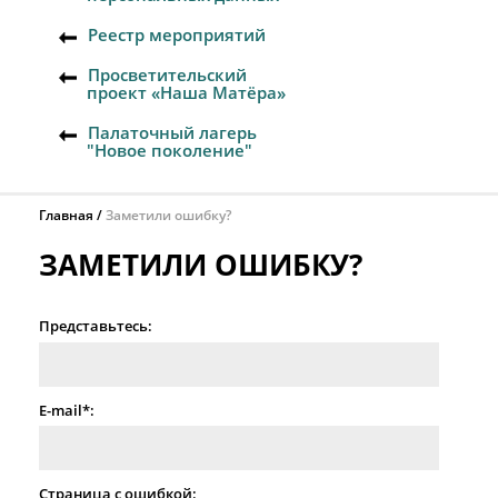
Реестр мероприятий
Просветительский
проект «Наша Матёра»
Палаточный лагерь
"Новое поколение"
Главная
Заметили ошибку?
ЗАМЕТИЛИ ОШИБКУ?
Представьтесь:
E-mail*:
Страница с ошибкой: