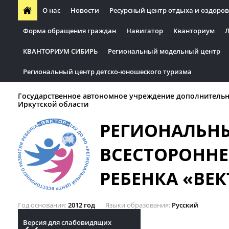
О нас
Новости
Ресурсный центр отдыха и оздоров
Форма обращения граждан
Навигатор
Кванториум
Л
КВАНТОРИУМ СИБИРЬ
Региональный модельный центр
Региональный центр детско-юношеского туризма
Государственное автономное учреждение дополнительн
Иркутской области
РЕГИОНАЛЬН
ВСЕСТОРОННЕ
РЕБЕНКА «ВЕК
Год основания
2012 год
Языки образования
Русский
Версия для слабовидящих