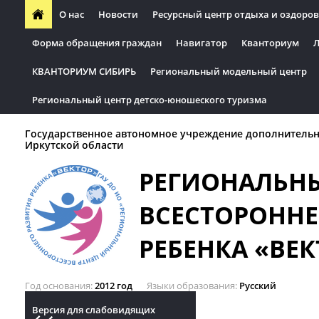
О нас
Новости
Ресурсный центр отдыха и оздоров
Форма обращения граждан
Навигатор
Кванториум
Л
КВАНТОРИУМ СИБИРЬ
Региональный модельный центр
Региональный центр детско-юношеского туризма
Государственное автономное учреждение дополнительн
Иркутской области
РЕГИОНАЛЬН
ВСЕСТОРОННЕ
РЕБЕНКА «ВЕК
Год основания
2012 год
Языки образования
Русский
Версия для слабовидящих