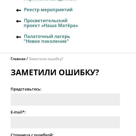
Реестр мероприятий
Просветительский
проект «Наша Матёра»
Палаточный лагерь
"Новое поколение"
Главная
Заметили ошибку?
ЗАМЕТИЛИ ОШИБКУ?
Представьтесь:
E-mail*:
Страница с ошибкой: