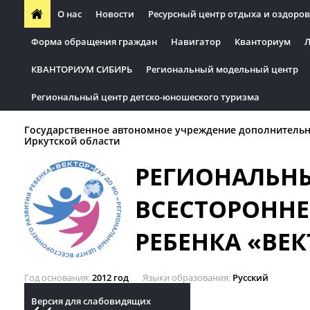
О нас
Новости
Ресурсный центр отдыха и оздоров
Форма обращения граждан
Навигатор
Кванториум
Л
КВАНТОРИУМ СИБИРЬ
Региональный модельный центр
Региональный центр детско-юношеского туризма
Государственное автономное учреждение дополнительн
Иркутской области
РЕГИОНАЛЬН
ВСЕСТОРОННЕ
РЕБЕНКА «ВЕК
Год основания
2012 год
Языки образования
Русский
Версия для слабовидящих