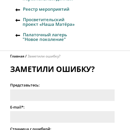
Реестр мероприятий
Просветительский
проект «Наша Матёра»
Палаточный лагерь
"Новое поколение"
Главная
Заметили ошибку?
ЗАМЕТИЛИ ОШИБКУ?
Представьтесь:
E-mail*:
Страница с ошибкой: