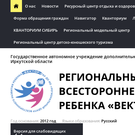
О нас
Новости
Ресурсный центр отдыха и оздоров
Форма обращения граждан
Навигатор
Кванториум
Л
КВАНТОРИУМ СИБИРЬ
Региональный модельный центр
Региональный центр детско-юношеского туризма
Государственное автономное учреждение дополнительн
Иркутской области
РЕГИОНАЛЬН
ВСЕСТОРОННЕ
РЕБЕНКА «ВЕК
Год основания
2012 год
Языки образования
Русский
Версия для слабовидящих