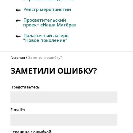
Реестр мероприятий
Просветительский
проект «Наша Матёра»
Палаточный лагерь
"Новое поколение"
Главная
Заметили ошибку?
ЗАМЕТИЛИ ОШИБКУ?
Представьтесь:
E-mail*:
Страница с ошибкой: