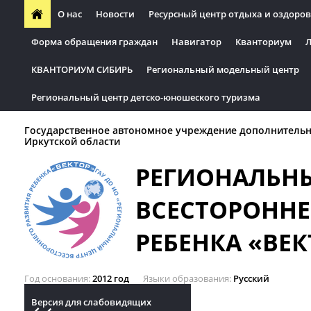
О нас
Новости
Ресурсный центр отдыха и оздоров
Форма обращения граждан
Навигатор
Кванториум
Л
КВАНТОРИУМ СИБИРЬ
Региональный модельный центр
Региональный центр детско-юношеского туризма
Государственное автономное учреждение дополнительн
Иркутской области
РЕГИОНАЛЬН
ВСЕСТОРОННЕ
РЕБЕНКА «ВЕК
Год основания
2012 год
Языки образования
Русский
Версия для слабовидящих