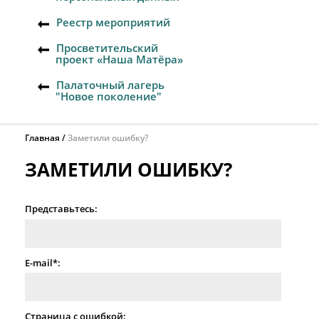
Реестр мероприятий
Просветительский
проект «Наша Матёра»
Палаточный лагерь
"Новое поколение"
Главная
Заметили ошибку?
ЗАМЕТИЛИ ОШИБКУ?
Представьтесь:
E-mail*:
Страница с ошибкой: