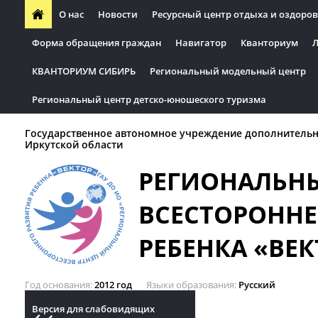
О нас
Новости
Ресурсный центр отдыха и оздоров
Форма обращения граждан
Навигатор
Кванториум
Л
КВАНТОРИУМ СИБИРЬ
Региональный модельный центр
Региональный центр детско-юношеского туризма
Государственное автономное учреждение дополнительн
Иркутской области
РЕГИОНАЛЬН
ВСЕСТОРОННЕ
РЕБЕНКА «ВЕК
Год основания
2012 год
Языки образования
Русский
Версия для слабовидящих