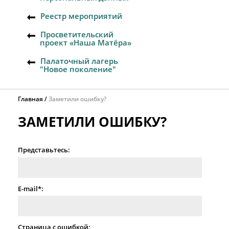
Реестр мероприятий
Просветительский
проект «Наша Матёра»
Палаточный лагерь
"Новое поколение"
Главная
Заметили ошибку?
ЗАМЕТИЛИ ОШИБКУ?
Представьтесь:
E-mail*:
Страница с ошибкой: