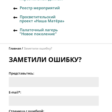
Реестр мероприятий
Просветительский
проект «Наша Матёра»
Палаточный лагерь
"Новое поколение"
Главная
Заметили ошибку?
ЗАМЕТИЛИ ОШИБКУ?
Представьтесь:
E-mail*:
Страница с ошибкой: