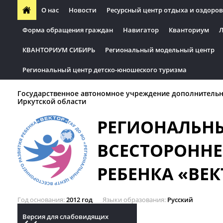
О нас
Новости
Ресурсный центр отдыха и оздоров
Форма обращения граждан
Навигатор
Кванториум
Л
КВАНТОРИУМ СИБИРЬ
Региональный модельный центр
Региональный центр детско-юношеского туризма
Государственное автономное учреждение дополнительн
Иркутской области
РЕГИОНАЛЬН
ВСЕСТОРОННЕ
РЕБЕНКА «ВЕК
Год основания
2012 год
Языки образования
Русский
Версия для слабовидящих