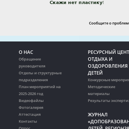
Сообщите о проблеме
О НАС
РЕСУРСНЫЙ ЦЕН
ОТДЫХА И
Обращение
ОЗДОРОВЛЕНИЯ
руководителя
ДЕТЕЙ
Отделы и структурные
подразделения
Конкурсные меропри
План мероприятий на
Методические
2025-2026 год
материалы
Видеофайлы
Результаты эксперти
Фотогалерея
ЖУРНАЛ
Аттестация
«ДОПОБРАЗОВА
Контакты
ДЕТЕЙ. РЕГИОН3
Опрос