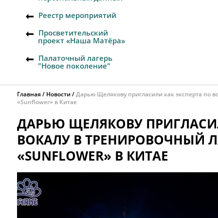
Реестр мероприятий
Просветительский
проект «Наша Матёра»
Палаточный лагерь
"Новое поколение"
Главная
Новости
Дарью Щелякову пригласили как эксперта по в
«Sunflower» в Китае
ДАРЬЮ ЩЕЛЯКОВУ ПРИГЛАСИЛ
ВОКАЛУ В ТРЕНИРОВОЧНЫЙ Л
«SUNFLOWER» В КИТАЕ