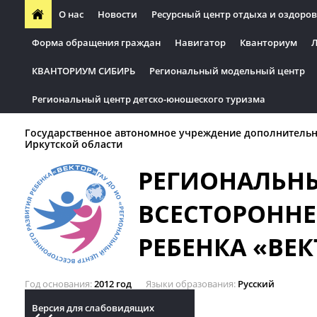
О нас
Новости
Ресурсный центр отдыха и оздоров
Форма обращения граждан
Навигатор
Кванториум
Л
КВАНТОРИУМ СИБИРЬ
Региональный модельный центр
Региональный центр детско-юношеского туризма
Государственное автономное учреждение дополнительн
Иркутской области
РЕГИОНАЛЬН
ВСЕСТОРОННЕ
РЕБЕНКА «ВЕК
Год основания
2012 год
Языки образования
Русский
Версия для слабовидящих