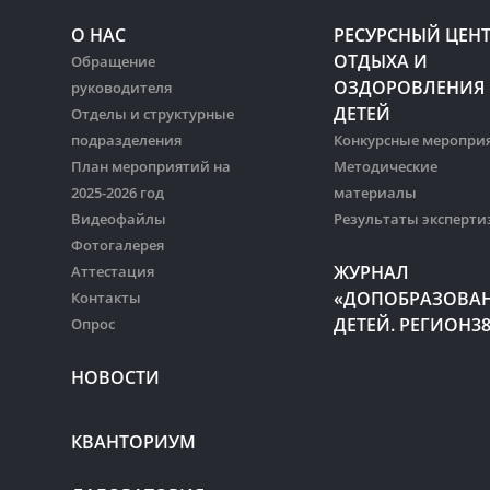
О НАС
РЕСУРСНЫЙ ЦЕН
ОТДЫХА И
Обращение
ОЗДОРОВЛЕНИЯ
руководителя
ДЕТЕЙ
Отделы и структурные
подразделения
Конкурсные меропри
План мероприятий на
Методические
2025-2026 год
материалы
Видеофайлы
Результаты эксперти
Фотогалерея
ЖУРНАЛ
Аттестация
«ДОПОБРАЗОВА
Контакты
ДЕТЕЙ. РЕГИОН3
Опрос
НОВОСТИ
КВАНТОРИУМ