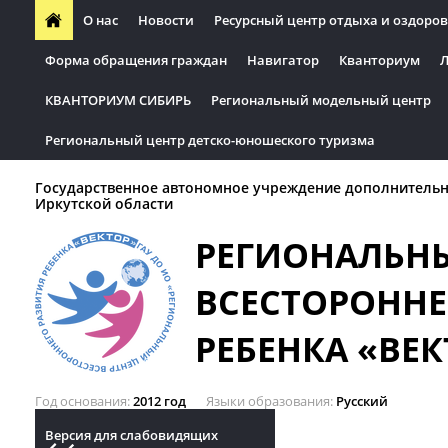
О нас
Новости
Ресурсный центр отдыха и оздоров
Форма обращения граждан
Навигатор
Кванториум
Л
КВАНТОРИУМ СИБИРЬ
Региональный модельный центр
Региональный центр детско-юношеского туризма
Государственное автономное учреждение дополнительн
Иркутской области
РЕГИОНАЛЬН
ВСЕСТОРОННЕ
РЕБЕНКА «ВЕК
Год основания
2012 год
Языки образования
Русский
Версия для слабовидящих