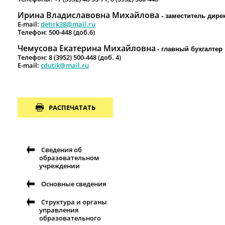
Ирина Владиславовна Михайлова
- заместитель дир
E
-
mail
:
detirk38@mail.ru
Телефон: 500-448 (доб.6)
Чемусова Екатерина Михайловна
- главный бухгалтер
Телефон: 8 (3952) 500-448 (доб. 4)
E
-
mail
:
cdutik
@
mail
.
ru
РАСПЕЧАТАТЬ
Сведения об
образовательном
учреждении
Основные сведения
Структура и органы
управления
образовательного