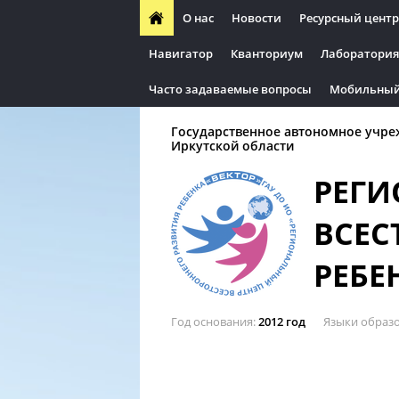
О нас
Новости
Ресурсный центр
Навигатор
Кванториум
Лаборатория
Часто задаваемые вопросы
Мобильный
Государственное автономное учре
Иркутской области
РЕГИ
ВСЕС
РЕБЕ
Год основания
2012 год
Языки образ