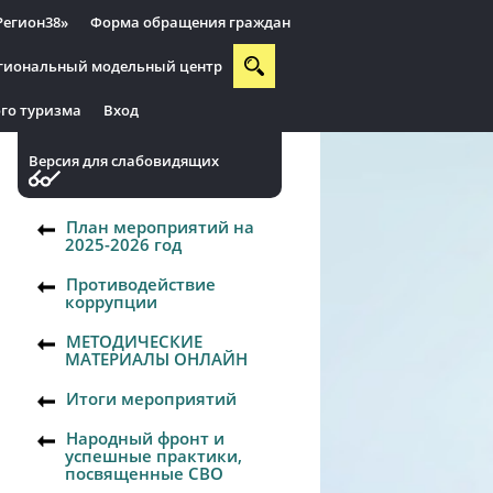
Регион38»
Форма обращения граждан
гиональный модельный центр
го туризма
Вход
Версия для слабовидящих
План мероприятий на
2025-2026 год
Противодействие
коррупции
МЕТОДИЧЕСКИЕ
МАТЕРИАЛЫ ОНЛАЙН
Итоги мероприятий
Народный фронт и
успешные практики,
посвященные СВО