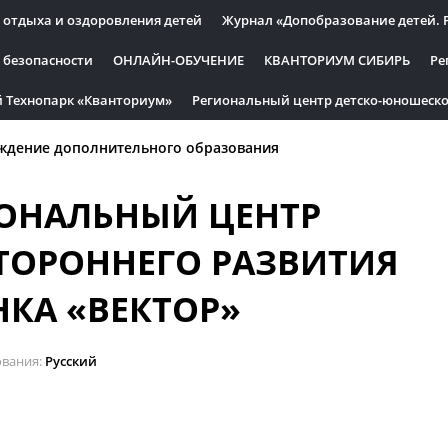
 отдыха и оздоровления детей
Журнал «Допобразование детей. 
 безопасности
ОНЛАЙН-ОБУЧЕНИЕ
КВАНТОРИУМ СИБИРЬ
Ре
 Технопарк «Кванториум»
Региональный центр детско-юношеско
ждение дополнительного образования
ОНАЛЬНЫЙ ЦЕНТР
ТОРОННЕГО РАЗВИТИЯ
НКА «ВЕКТОР»
ования
Русский