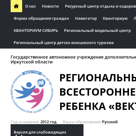
О нас
Новости
Ресурсный центр отдыха и оздоров
Форма обращения граждан
Навигатор
Кванториум
Л
КВАНТОРИУМ СИБИРЬ
Региональный модельный центр
Региональный центр детско-юношеского туризма
Государственное автономное учреждение дополнительн
Иркутской области
РЕГИОНАЛЬН
ВСЕСТОРОННЕ
РЕБЕНКА «ВЕК
Год основания
2012 год
Языки образования
Русский
Версия для слабовидящих