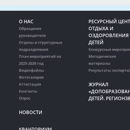
О НАС
РЕСУРСНЫЙ ЦЕН
ОТДЫХА И
Обращение
ОЗДОРОВЛЕНИЯ
руководителя
ДЕТЕЙ
Отделы и структурные
подразделения
Конкурсные меропри
План мероприятий на
Методические
2025-2026 год
материалы
Видеофайлы
Результаты эксперти
Фотогалерея
ЖУРНАЛ
Аттестация
«ДОПОБРАЗОВА
Контакты
ДЕТЕЙ. РЕГИОН3
Опрос
НОВОСТИ
КВАНТОРИУМ