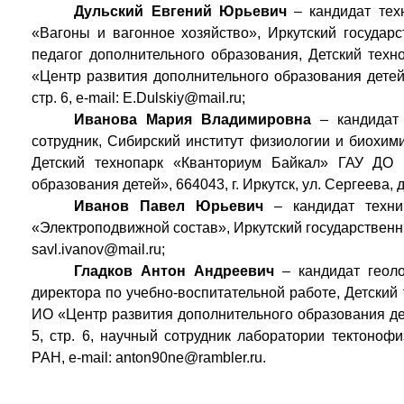
Дульский Евгений Юрьевич
– кандидат техн
«Вагоны и вагонное хозяйство», Иркутский государ
педагог дополнительного образования, Детский тех
«Центр развития дополнительного образования детей», 
стр. 6, e-mail: E.Dulskiy@mail.ru;
Иванова Мария Владимировна
– кандидат 
сотрудник, Сибирский институт физиологии и биохим
Детский технопарк «Кванториум Байкал» ГАУ ДО 
образования детей», 664043, г. Иркутск, ул. Сергеева, д.
Иванов Павел Юрьевич
– кандидат технич
«Электроподвижной состав», Иркутский государственны
savl.ivanov@mail.ru;
Гладков Антон Андреевич
– кандидат геоло
директора по учебно-воспитательной работе, Детски
ИО «Центр развития дополнительного образования детей
5, стр. 6, научный сотрудник лаборатории тектоно
РАН, e-mail: anton90ne@rambler.ru.