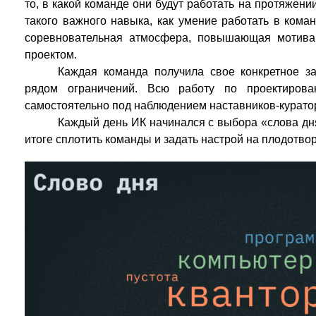
то, в какой команде они будут работать на протяжени
такого важного навыка, как умение работать в ком
соревновательная атмосфера, повышающая мотива
проектом.
Каждая команда получила свое конкретное з
рядом ограничений. Всю работу по проектирова
самостоятельно под наблюдением наставников-курато
Каждый день ИК начинался с выбора «слова дня»
итоге сплотить команды и задать настрой на плодотво