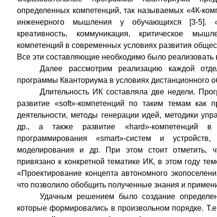
определенных компетенций, так называемых «4К-комп
инженерного мышления у обучающихся [3-5]. «4
креативность, коммуникация, критическое мыш
компетенций в современных условиях развития общес
Все эти составляющие необходимо было реализовать 
Далее рассмотрим реализацию каждой отде
программы Кванториума в условиях дистанционного о
Длительность ИК составляла две недели. Про
развитие «soft»-компетенций по таким темам как 
деятельности, методы генерации идей, методики уп
др., а также развитие «hard»-компетенций в 
программирования «smart»-систем и устройств, 
моделирования и др. При этом стоит отметить, ч
привязано к конкретной тематике ИК, в этом году те
«Проектирование концепта автономного экопоселени
что позволило обобщить полученные знания и применит
Удачным решением было создание определен
которые формировались в произвольном порядке. Т.е