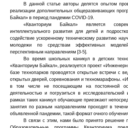
В данной статье авторы делятся опытом про
реализации дополнительных общеразвивающих прогр
Байкал» в период пандемии COVID-19.
«Кванториум Байкал» является совре
интеллектуального развития для детей и подростко
содействие ускоренному техническому развитию науч
молодежи по средствам эффективных моделе
перспективным направлениям [3-5].
Во время школьных каникул в детских техн
«Кванториум Байкал», реализуется проект «Инженерны
базе технопарков проводятся открытые встречи с в
открытых дверей, соревнования и техномарафоны. «И
в том числе не посещающим на постоянной осн
деятельностью и погрузиться в исследовательский 
рамках таких каникул обучающие приезжают непосред
занятия по разным направлениям проходят в течени
объявленной пандемии, такой формат очного обучени
В связи с этим, нами было принято решение 
Образовательные программы Кванториума пре