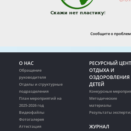
Сообщите о проблеме
О НАС
РЕСУРСНЫЙ ЦЕН
ОТДЫХА И
Обращение
ОЗДОРОВЛЕНИЯ
руководителя
ДЕТЕЙ
Отделы и структурные
подразделения
Конкурсные меропри
План мероприятий на
Методические
2025-2026 год
материалы
Видеофайлы
Результаты эксперти
Фотогалерея
ЖУРНАЛ
Аттестация