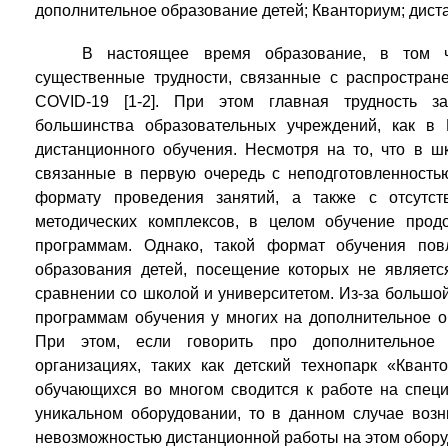
дополнительное образование детей; Кванториум; дист
В настоящее время образование, в том ч
существенные трудности, связанные с распростран
COVID-19 [1-2]. При этом главная трудность з
большинства образовательных учреждений, как в
дистанционного обучения. Несмотря на то, что в ш
связанные в первую очередь с неподготовленностью
формату проведения занятий, а также с отсутс
методических комплексов, в целом обучение про
программам. Однако, такой формат обучения пов
образования детей, посещение которых не являетс
сравнении со школой и университетом. Из-за большо
программам обучения у многих на дополнительное о
При этом, если говорить про дополнительное 
организациях, таких как детский технопарк «Квант
обучающихся во многом сводится к работе на спец
уникальном оборудовании, то в данном случае возн
невозможностью дистанционной работы на этом обору