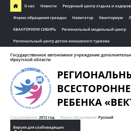
О нас
Новости
Ресурсный центр отдыха и оздоров
Форма обращения граждан
Навигатор
Кванториум
Л
КВАНТОРИУМ СИБИРЬ
Региональный модельный центр
Региональный центр детско-юношеского туризма
Государственное автономное учреждение дополнительн
Иркутской области
РЕГИОНАЛЬН
ВСЕСТОРОННЕ
РЕБЕНКА «ВЕК
Год основания
2012 год
Языки образования
Русский
Версия для слабовидящих