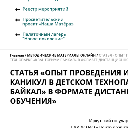
Реестр мероприятий
Просветительский
проект «Наша Матёра»
Палаточный лагерь
"Новое поколение"
Главная
МЕТОДИЧЕСКИЕ МАТЕРИАЛЫ ОНЛАЙН
СТАТЬЯ «ОПЫТ 
ТЕХНОПАРКЕ «КВАНТОРИУМ БАЙКАЛ» В ФОРМАТЕ ДИСТАНЦИОНН
СТАТЬЯ «ОПЫТ ПРОВЕДЕНИЯ
КАНИКУЛ В ДЕТСКОМ ТЕХНОП
БАЙКАЛ» В ФОРМАТЕ ДИСТА
ОБУЧЕНИЯ»
Иркутский госуда
ГАУ ДО ИО «Центр развит