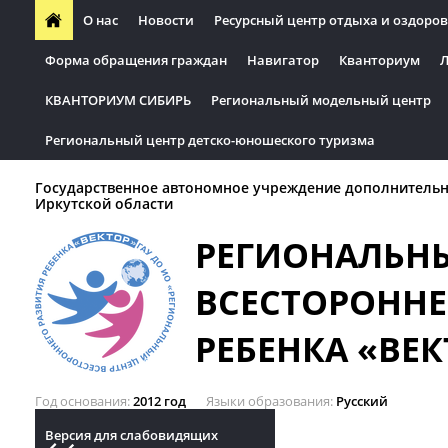
О нас
Новости
Ресурсный центр отдыха и оздоров
Форма обращения граждан
Навигатор
Кванториум
Л
КВАНТОРИУМ СИБИРЬ
Региональный модельный центр
Региональный центр детско-юношеского туризма
Государственное автономное учреждение дополнительн
Иркутской области
РЕГИОНАЛЬН
ВСЕСТОРОННЕ
РЕБЕНКА «ВЕК
Год основания
2012 год
Языки образования
Русский
Версия для слабовидящих