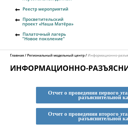
Реестр мероприятий
Просветительский
проект «Наша Матёра»
Палаточный лагерь
"Новое поколение"
Главная
Региональный модельный центр
Информационно-разъя
ИНФОРМАЦИОННО-РАЗЪЯСНИ
Отчет о проведении первого э
разъяснительной к
Отчет о проведении второго э
разъяснительной к