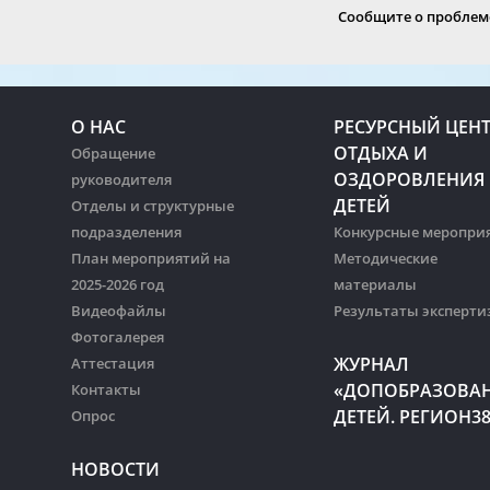
Сообщите о проблеме
О НАС
РЕСУРСНЫЙ ЦЕН
ОТДЫХА И
Обращение
ОЗДОРОВЛЕНИЯ
руководителя
ДЕТЕЙ
Отделы и структурные
подразделения
Конкурсные меропри
План мероприятий на
Методические
2025-2026 год
материалы
Видеофайлы
Результаты эксперти
Фотогалерея
ЖУРНАЛ
Аттестация
«ДОПОБРАЗОВА
Контакты
ДЕТЕЙ. РЕГИОН3
Опрос
НОВОСТИ