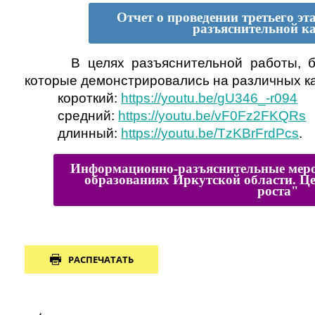
Отчет о проведении третьего э
разъяснительной к
В целях разъяснительной работы, б
которые демонстрировались на различных к
короткий:
https://youtu.be/gU346_-r094
средний:
https://youtu.be/vF0Fz2FKQRs
длинный:
https://youtu.be/TzKBrFrdPcs
.
Информационно-разъяснительные мер
образованиях Иркутской области. Ц
роста"
РАСПЕЧАТАТЬ