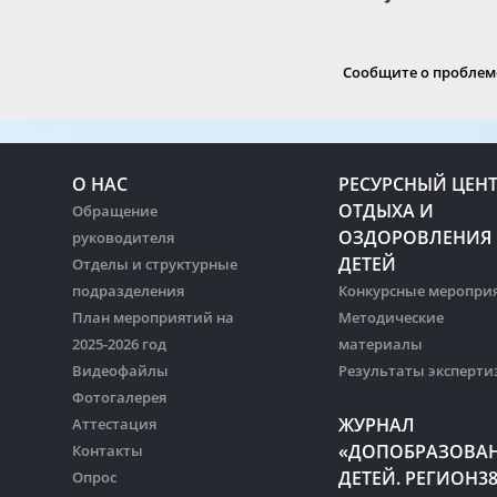
Сообщите о проблеме
О НАС
РЕСУРСНЫЙ ЦЕН
ОТДЫХА И
Обращение
ОЗДОРОВЛЕНИЯ
руководителя
ДЕТЕЙ
Отделы и структурные
подразделения
Конкурсные меропри
План мероприятий на
Методические
2025-2026 год
материалы
Видеофайлы
Результаты эксперти
Фотогалерея
ЖУРНАЛ
Аттестация
«ДОПОБРАЗОВА
Контакты
ДЕТЕЙ. РЕГИОН3
Опрос