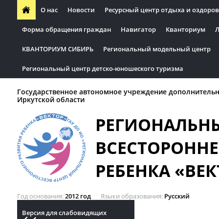
О нас
Новости
Ресурсный центр отдыха и оздоров
Форма обращения граждан
Навигатор
Кванториум
Л
КВАНТОРИУМ СИБИРЬ
Региональный модельный центр
Региональный центр детско-юношеского туризма
Государственное автономное учреждение дополнительн
Иркутской области
РЕГИОНАЛЬН
ВСЕСТОРОННЕ
РЕБЕНКА «ВЕК
Год основания
2012 год
Языки образования
Русский
Версия для слабовидящих