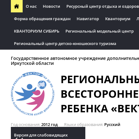
О нас
Новости
Ресурсный центр отдыха и оздоров
Форма обращения граждан
Навигатор
Кванториум
Л
КВАНТОРИУМ СИБИРЬ
Региональный модельный центр
Региональный центр детско-юношеского туризма
Государственное автономное учреждение дополнительн
Иркутской области
РЕГИОНАЛЬН
ВСЕСТОРОННЕ
РЕБЕНКА «ВЕК
Год основания
2012 год
Языки образования
Русский
Версия для слабовидящих