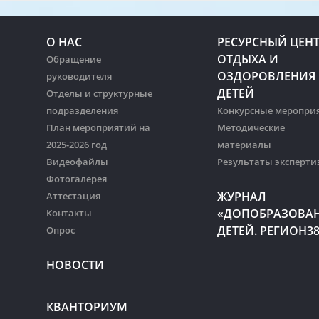
О НАС
РЕСУРСНЫЙ ЦЕН
ОТДЫХА И
Обращение
ОЗДОРОВЛЕНИЯ
руководителя
ДЕТЕЙ
Отделы и структурные
подразделения
Конкурсные меропри
План мероприятий на
Методические
2025-2026 год
материалы
Видеофайлы
Результаты эксперти
Фотогалерея
ЖУРНАЛ
Аттестация
«ДОПОБРАЗОВА
Контакты
ДЕТЕЙ. РЕГИОН3
Опрос
НОВОСТИ
КВАНТОРИУМ