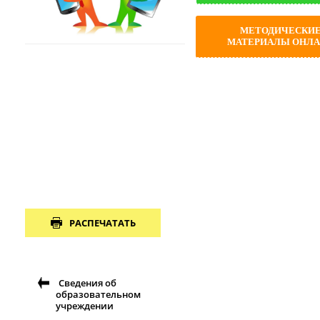
МЕТОДИЧЕСКИ
МАТЕРИАЛЫ ОНЛ
РАСПЕЧАТАТЬ
Сведения об
образовательном
учреждении