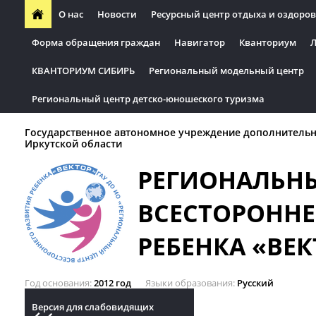
О нас
Новости
Ресурсный центр отдыха и оздоров
Форма обращения граждан
Навигатор
Кванториум
Л
КВАНТОРИУМ СИБИРЬ
Региональный модельный центр
Региональный центр детско-юношеского туризма
Государственное автономное учреждение дополнительн
Иркутской области
РЕГИОНАЛЬН
ВСЕСТОРОННЕ
РЕБЕНКА «ВЕК
Год основания
2012 год
Языки образования
Русский
Версия для слабовидящих