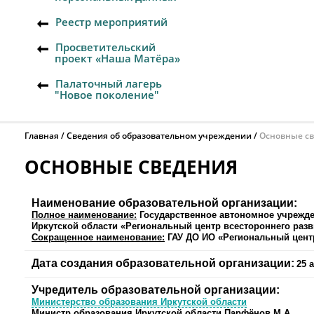
Реестр мероприятий
Просветительский
проект «Наша Матёра»
Палаточный лагерь
"Новое поколение"
Главная
Сведения об образовательном учреждении
Основные с
ОСНОВНЫЕ СВЕДЕНИЯ
Наименование образовательной организации:
Полное наименование:
Государственное автономное учрежд
Иркутской области «Региональный центр всестороннего разв
Сокращенное наименование:
ГАУ ДО ИО
«Региональный центр
Дата создания образовательной организации:
25 
Учредитель образовательной организации
:
Министерство образования Иркутской области
Министр образования Иркутской области Парфёнов М.А.