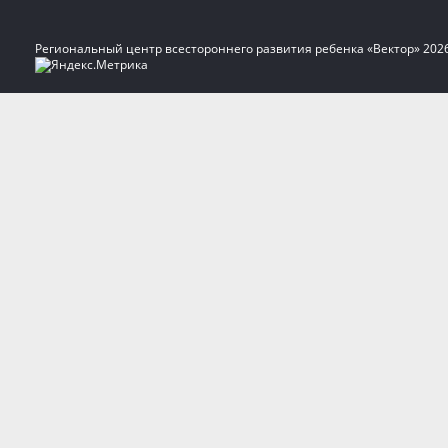
Региональный центр всестороннего развития ребенка «Вектор» 202