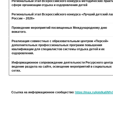
Региональный этап Всероссийского конкурса методических практи
сфере организации отдыха и оздоровления детей
Региональный этап Всероссийского конкурса «Лучший детский ла
России – 2026»
Проведение мероприятий посвященных Международному дню
вожатого.
Реализация совместных с образовательным центром «Персей»
дополнительных профессиональных программ повышения
квалификации для специалистов системы отдыха детей и их
оздоровления.
Информационное сопровождение деятельности Ресурсного центр
ведение раздела на сайте, освещение мероприятий в социальных
сетях.
Ссылка на информационное сообщество:
https://max.ru/join/ka