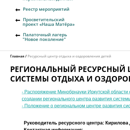
Реестр мероприятий
Просветительский
проект «Наша Матёра»
Палаточный лагерь
"Новое поколение"
Главная
Ресурсный центр отдыха и оздоровления детей
РЕГИОНАЛЬНЫЙ РЕСУРСНЫЙ 
СИСТЕМЫ ОТДЫХА И ОЗДОРО
- Распоряжение Минобрнауки Иркутской области о
создании регионального центра развития систем
- Положение о региональном центре развития си
Руководитель ресурсного центра:
Кирилова 
Контактная информация
: