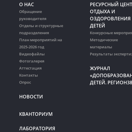
О НАС
РЕСУРСНЫЙ ЦЕН
ОТДЫХА И
Обращение
ОЗДОРОВЛЕНИЯ
руководителя
ДЕТЕЙ
Отделы и структурные
подразделения
Конкурсные меропри
План мероприятий на
Методические
2025-2026 год
материалы
Видеофайлы
Результаты эксперти
Фотогалерея
ЖУРНАЛ
Аттестация
«ДОПОБРАЗОВА
Контакты
ДЕТЕЙ. РЕГИОН3
Опрос
НОВОСТИ
КВАНТОРИУМ
ЛАБОРАТОРИЯ