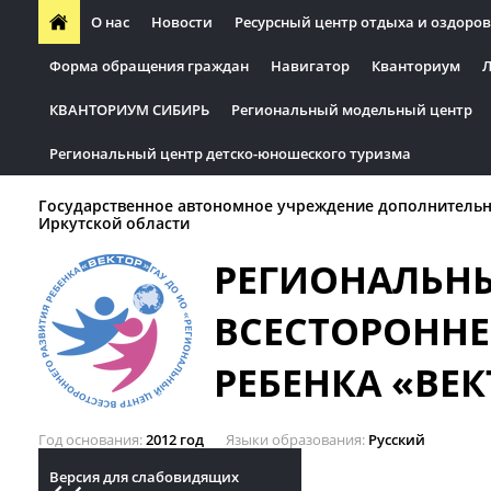
О нас
Новости
Ресурсный центр отдыха и оздоров
Форма обращения граждан
Навигатор
Кванториум
Л
КВАНТОРИУМ СИБИРЬ
Региональный модельный центр
Региональный центр детско-юношеского туризма
Государственное автономное учреждение дополнительн
Иркутской области
РЕГИОНАЛЬН
ВСЕСТОРОННЕ
РЕБЕНКА «ВЕК
Год основания
2012 год
Языки образования
Русский
Версия для слабовидящих