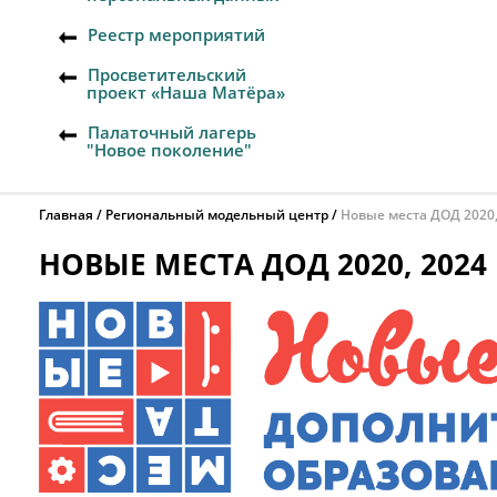
Реестр мероприятий
Просветительский
проект «Наша Матёра»
Палаточный лагерь
"Новое поколение"
Главная
Региональный модельный центр
Новые места ДОД 2020,
НОВЫЕ МЕСТА ДОД 2020, 2024