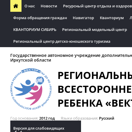
О нас
Новости
Ресурсный центр отдыха и оздоров
Форма обращения граждан
Навигатор
Кванториум
Л
КВАНТОРИУМ СИБИРЬ
Региональный модельный центр
Региональный центр детско-юношеского туризма
Государственное автономное учреждение дополнительн
Иркутской области
РЕГИОНАЛЬН
ВСЕСТОРОННЕ
РЕБЕНКА «ВЕК
Год основания
2012 год
Языки образования
Русский
Версия для слабовидящих