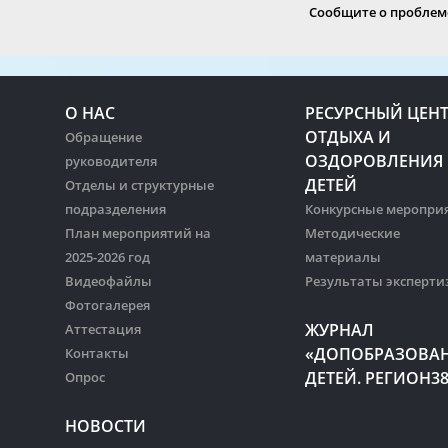
Сообщите о проблеме
О НАС
РЕСУРСНЫЙ ЦЕН
ОТДЫХА И
Обращение
ОЗДОРОВЛЕНИЯ
руководителя
ДЕТЕЙ
Отделы и структурные
подразделения
Конкурсные меропри
План мероприятий на
Методические
2025-2026 год
материалы
Видеофайлы
Результаты эксперти
Фотогалерея
ЖУРНАЛ
Аттестация
«ДОПОБРАЗОВА
Контакты
ДЕТЕЙ. РЕГИОН3
Опрос
НОВОСТИ