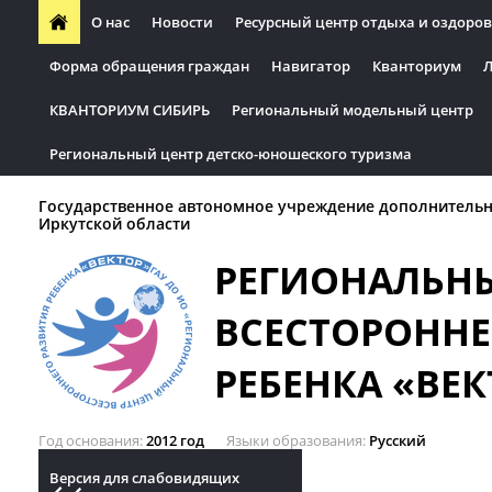
О нас
Новости
Ресурсный центр отдыха и оздоров
Форма обращения граждан
Навигатор
Кванториум
Л
КВАНТОРИУМ СИБИРЬ
Региональный модельный центр
Региональный центр детско-юношеского туризма
Государственное автономное учреждение дополнительн
Иркутской области
РЕГИОНАЛЬН
ВСЕСТОРОННЕ
РЕБЕНКА «ВЕК
Год основания
2012 год
Языки образования
Русский
Версия для слабовидящих