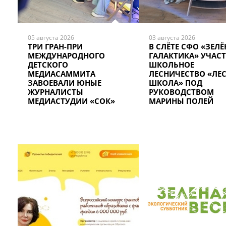
05 августа 2026
03 августа 2026
ТРИ ГРАН-ПРИ
В СЛЁТЕ СФО «ЗЕЛЁ
МЕЖДУНАРОДНОГО
ГАЛАКТИКА» УЧАСТ
ДЕТСКОГО
ШКОЛЬНОЕ
МЕДИАСАММИТА
ЛЕСНИЧЕСТВО «ЛЕ
ЗАВОЕВАЛИ ЮНЫЕ
ШКОЛА» ПОД
ЖУРНАЛИСТЫ
РУКОВОДСТВОМ
МЕДИАСТУДИИ «СОК»
МАРИНЫ ПОЛЕЙ