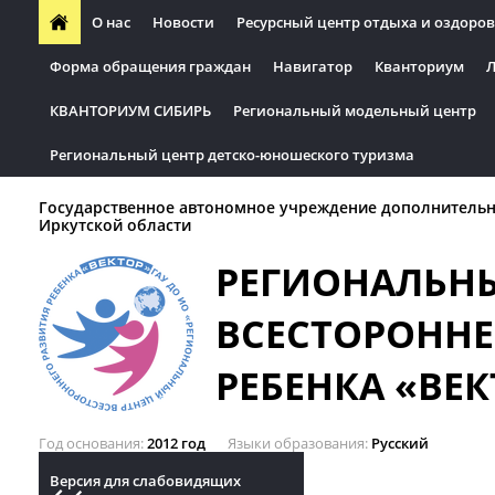
О нас
Новости
Ресурсный центр отдыха и оздоров
Форма обращения граждан
Навигатор
Кванториум
Л
КВАНТОРИУМ СИБИРЬ
Региональный модельный центр
Региональный центр детско-юношеского туризма
Государственное автономное учреждение дополнительн
Иркутской области
РЕГИОНАЛЬН
ВСЕСТОРОННЕ
РЕБЕНКА «ВЕК
Год основания
2012 год
Языки образования
Русский
Версия для слабовидящих