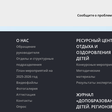
Сообщите о проблеме
О НАС
РЕСУРСНЫЙ ЦЕН
ОТДЫХА И
Обращение
ОЗДОРОВЛЕНИЯ
руководителя
ДЕТЕЙ
Отделы и структурные
подразделения
Конкурсные меропри
План мероприятий на
Методические
2025-2026 год
материалы
Видеофайлы
Результаты эксперти
Фотогалерея
ЖУРНАЛ
Аттестация
«ДОПОБРАЗОВА
Контакты
ДЕТЕЙ. РЕГИОН3
Опрос