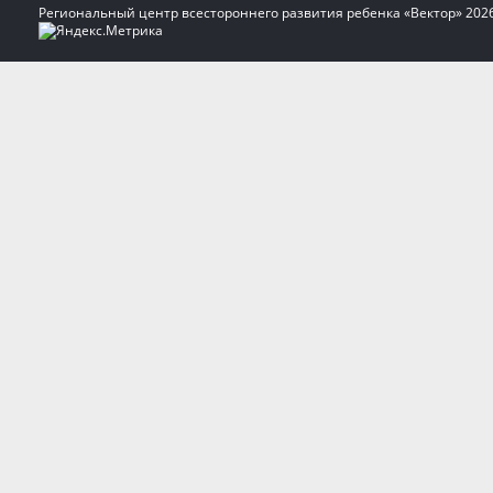
Региональный центр всестороннего развития ребенка «Вектор» 202