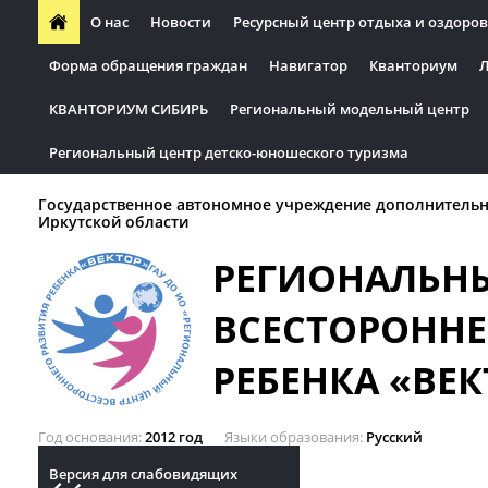
О нас
Новости
Ресурсный центр отдыха и оздоров
Форма обращения граждан
Навигатор
Кванториум
Л
КВАНТОРИУМ СИБИРЬ
Региональный модельный центр
Региональный центр детско-юношеского туризма
Государственное автономное учреждение дополнительн
Иркутской области
РЕГИОНАЛЬН
ВСЕСТОРОННЕ
РЕБЕНКА «ВЕК
Год основания
2012 год
Языки образования
Русский
Версия для слабовидящих