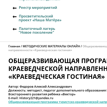
Реестр мероприятий
Просветительский
проект «Наша Матёра»
Палаточный лагерь
"Новое поколение"
Главная
МЕТОДИЧЕСКИЕ МАТЕРИАЛЫ ОНЛАЙН
Общеразвивающа
направленности «Краеведческая гостиная»
ОБЩЕРАЗВИВАЮЩАЯ ПРОГРА
КРАЕВЕДЧЕСКОЙ НАПРАВЛЕН
«КРАЕВЕДЧЕСКАЯ ГОСТИНАЯ»
Автор: Федоров Алексей Александрович
Должность: методист, педагог дополнительного образования
Всестороннего развития ребёнка «Вектор»
E-mail: History221@yandex.ru
Общеразвивающая программа туристско-краеведческой напра