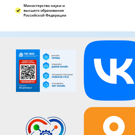
Министерство науки и
высшего образования
Российской Федерации