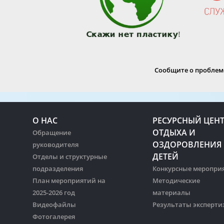
Сообщите о проблеме
О НАС
РЕСУРСНЫЙ ЦЕН
ОТДЫХА И
Обращение
ОЗДОРОВЛЕНИЯ
руководителя
ДЕТЕЙ
Отделы и структурные
подразделения
Конкурсные меропри
План мероприятий на
Методические
2025-2026 год
материалы
Видеофайлы
Результаты эксперти
Фотогалерея