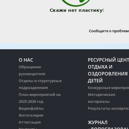
Сообщите о проблеме
О НАС
РЕСУРСНЫЙ ЦЕН
ОТДЫХА И
Обращение
ОЗДОРОВЛЕНИЯ
руководителя
ДЕТЕЙ
Отделы и структурные
подразделения
Конкурсные меропри
План мероприятий на
Методические
2025-2026 год
материалы
Видеофайлы
Результаты эксперти
Фотогалерея
ЖУРНАЛ
Аттестация