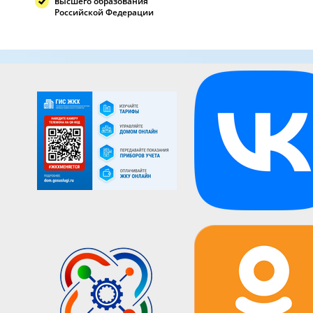
высшего образования
Российской Федерации