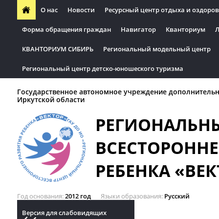
О нас
Новости
Ресурсный центр отдыха и оздоров
Форма обращения граждан
Навигатор
Кванториум
Л
КВАНТОРИУМ СИБИРЬ
Региональный модельный центр
Региональный центр детско-юношеского туризма
Государственное автономное учреждение дополнительн
Иркутской области
РЕГИОНАЛЬН
ВСЕСТОРОННЕ
РЕБЕНКА «ВЕК
Год основания
2012 год
Языки образования
Русский
Версия для слабовидящих