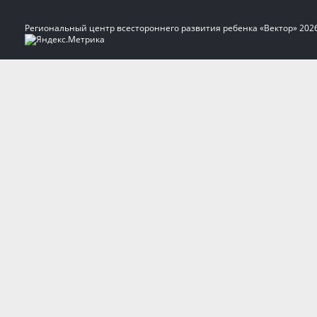
Региональный центр всестороннего развития ребенка «Вектор» 202