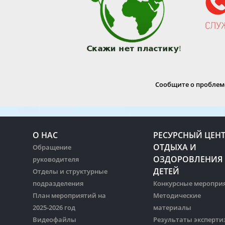
Сообщите о проблеме
О НАС
РЕСУРСНЫЙ ЦЕН
ОТДЫХА И
Обращение
ОЗДОРОВЛЕНИЯ
руководителя
ДЕТЕЙ
Отделы и структурные
подразделения
Конкурсные меропри
План мероприятий на
Методические
2025-2026 год
материалы
Видеофайлы
Результаты эксперти