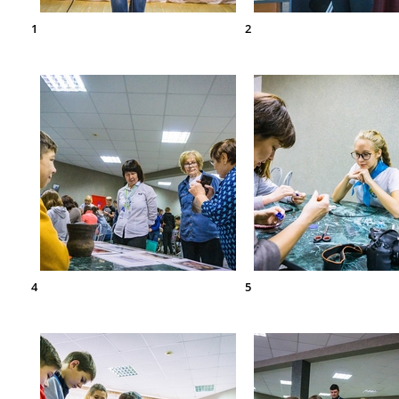
1
2
4
5