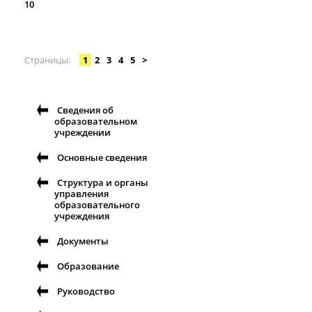
10
Страницы
1
2
3
4
5
>
Сведения об
образовательном
учреждении
Основные сведения
Структура и органы
управления
образовательного
учреждения
Документы
Образование
Руководство