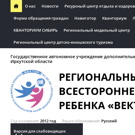
О нас
Новости
Ресурсный центр отдыха и оздоров
Форма обращения граждан
Навигатор
Кванториум
Л
КВАНТОРИУМ СИБИРЬ
Региональный модельный центр
Региональный центр детско-юношеского туризма
Государственное автономное учреждение дополнительн
Иркутской области
РЕГИОНАЛЬН
ВСЕСТОРОННЕ
РЕБЕНКА «ВЕК
Год основания
2012 год
Языки образования
Русский
Версия для слабовидящих