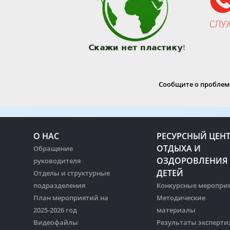
Сообщите о проблеме
О НАС
РЕСУРСНЫЙ ЦЕН
ОТДЫХА И
Обращение
ОЗДОРОВЛЕНИЯ
руководителя
ДЕТЕЙ
Отделы и структурные
подразделения
Конкурсные меропри
План мероприятий на
Методические
2025-2026 год
материалы
Видеофайлы
Результаты эксперти