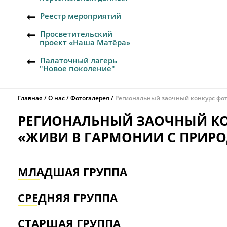
Реестр мероприятий
Просветительский
проект «Наша Матёра»
Палаточный лагерь
"Новое поколение"
Главная
О нас
Фотогалерея
Региональный заочный конкурс фот
РЕГИОНАЛЬНЫЙ ЗАОЧНЫЙ К
«ЖИВИ В ГАРМОНИИ С ПРИР
МЛАДШАЯ ГРУППА
СРЕДНЯЯ ГРУППА
СТАРШАЯ ГРУППА