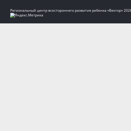
Региональный центр всестороннего развития ребенка «Вектор» 202