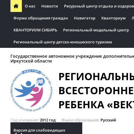
О нас
Новости
Ресурсный центр отдыха и оздоров
Форма обращения граждан
Навигатор
Кванториум
Л
КВАНТОРИУМ СИБИРЬ
Региональный модельный центр
Региональный центр детско-юношеского туризма
Государственное автономное учреждение дополнительн
Иркутской области
РЕГИОНАЛЬН
ВСЕСТОРОННЕ
РЕБЕНКА «ВЕК
Год основания
2012 год
Языки образования
Русский
Версия для слабовидящих