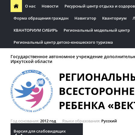
О нас
Новости
Ресурсный центр отдыха и оздоров
Форма обращения граждан
Навигатор
Кванториум
Л
КВАНТОРИУМ СИБИРЬ
Региональный модельный центр
Региональный центр детско-юношеского туризма
Государственное автономное учреждение дополнительн
Иркутской области
РЕГИОНАЛЬН
ВСЕСТОРОННЕ
РЕБЕНКА «ВЕК
Год основания
2012 год
Языки образования
Русский
Версия для слабовидящих