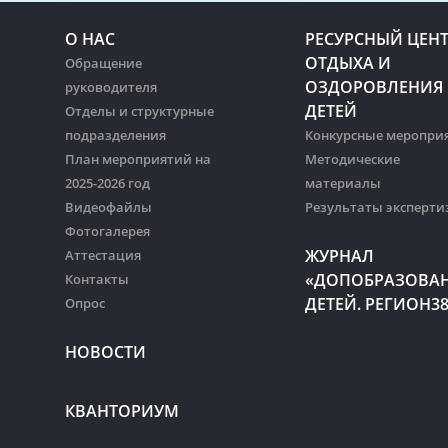
О НАС
РЕСУРСНЫЙ ЦЕН
ОТДЫХА И
Обращение
ОЗДОРОВЛЕНИЯ
руководителя
ДЕТЕЙ
Отделы и структурные
подразделения
Конкурсные меропри
План мероприятий на
Методические
2025-2026 год
материалы
Видеофайлы
Результаты эксперти
Фотогалерея
ЖУРНАЛ
Аттестация
«ДОПОБРАЗОВА
Контакты
ДЕТЕЙ. РЕГИОН3
Опрос
НОВОСТИ
КВАНТОРИУМ