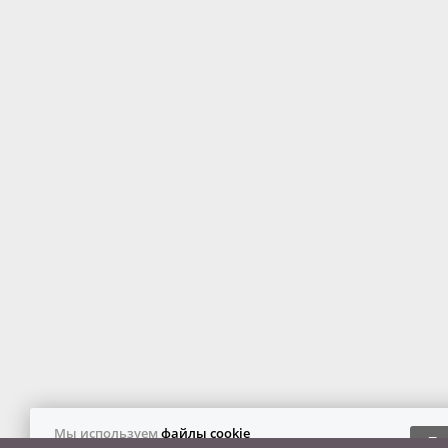
Мы используем
файлы cookie
Пр