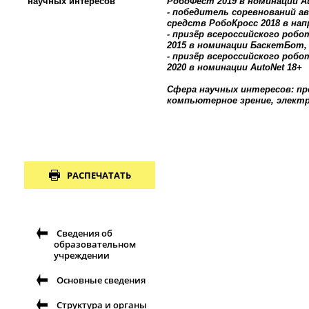
научных интересов
РобоФест 2019 в номинации Au
- победитель соревнований 
средств РобоКросс 2018 в напр
- призёр всероссийского ро
2015 в номинации БаскетБот,
- призёр всероссийского ро
2020 в номинации AutoNet 18+
Сфера научных интересов: п
компьютерное зрение, элект
РАСПЕЧАТАТЬ
Сведения об
образовательном
учреждении
Основные сведения
Структура и органы