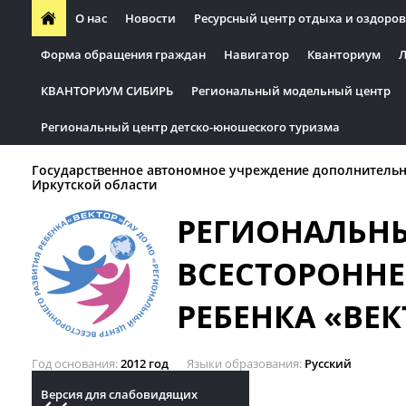
О нас
Новости
Ресурсный центр отдыха и оздоров
Форма обращения граждан
Навигатор
Кванториум
Л
КВАНТОРИУМ СИБИРЬ
Региональный модельный центр
Региональный центр детско-юношеского туризма
Государственное автономное учреждение дополнительн
Иркутской области
РЕГИОНАЛЬН
ВСЕСТОРОННЕ
РЕБЕНКА «ВЕК
Год основания
2012 год
Языки образования
Русский
Версия для слабовидящих