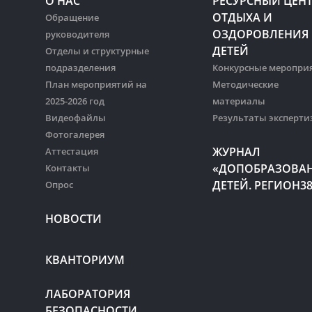
О НАС
РЕСУРСНЫЙ ЦЕН
ОТДЫХА И
Обращение
ОЗДОРОВЛЕНИЯ
руководителя
ДЕТЕЙ
Отделы и структурные
подразделения
Конкурсные меропри
План мероприятий на
Методические
2025-2026 год
материалы
Видеофайлы
Результаты эксперти
Фотогалерея
ЖУРНАЛ
Аттестация
«ДОПОБРАЗОВА
Контакты
ДЕТЕЙ. РЕГИОН3
Опрос
НОВОСТИ
КВАНТОРИУМ
ЛАБОРАТОРИЯ
БЕЗОПАСНОСТИ