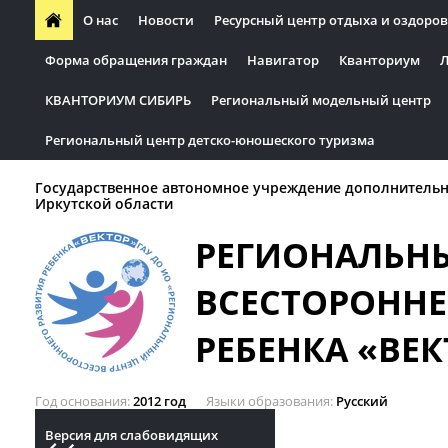
О нас
Новости
Ресурсный центр отдыха и оздоров
Форма обращения граждан
Навигатор
Кванториум
Л
КВАНТОРИУМ СИБИРЬ
Региональный модельный центр
Региональный центр детско-юношеского туризма
Государственное автономное учреждение дополнительн
Иркутской области
РЕГИОНАЛЬН
ВСЕСТОРОННЕ
РЕБЕНКА «ВЕК
Год основания
2012 год
Языки образования
Русский
Версия для слабовидящих