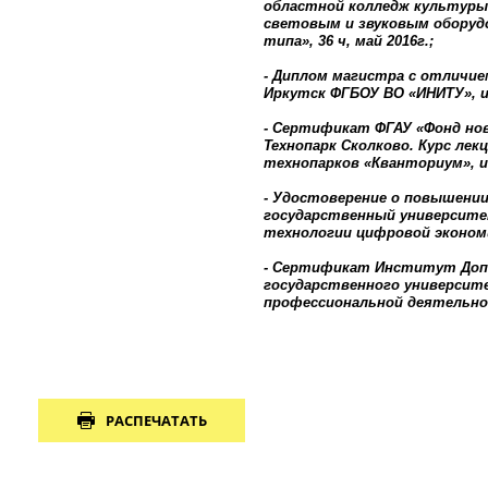
областной колледж культуры
световым и звуковым оборуд
типа», 36 ч, май 2016г.;
- Диплом магистра с отличие
Иркутск ФГБОУ ВО «ИНИТУ», и
- Сертификат ФГАУ «Фонд но
Технопарк Сколково. Курс лек
технопарков «Кванториум», ию
- Удостоверение о повышени
государственный университе
технологии цифровой экономики
- Сертификат Институт Доп
государственного университет
профессиональной деятельност
РАСПЕЧАТАТЬ