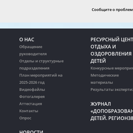
Сообщите о проблеме
О НАС
РЕСУРСНЫЙ ЦЕН
ОТДЫХА И
Обращение
ОЗДОРОВЛЕНИЯ
руководителя
ДЕТЕЙ
Отделы и структурные
подразделения
Конкурсные меропри
План мероприятий на
Методические
2025-2026 год
материалы
Видеофайлы
Результаты эксперти
Фотогалерея
ЖУРНАЛ
Аттестация
«ДОПОБРАЗОВА
Контакты
ДЕТЕЙ. РЕГИОН3
Опрос
НОВОСТИ