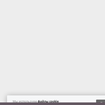
Мы используем
файлы cookie
Пр