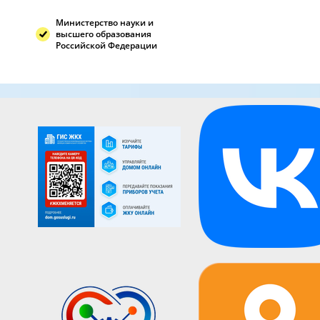
Министерство науки и
высшего образования
Российской Федерации