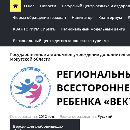
О нас
Новости
Ресурсный центр отдыха и оздоров
Форма обращения граждан
Навигатор
Кванториум
Л
КВАНТОРИУМ СИБИРЬ
Региональный модельный центр
Региональный центр детско-юношеского туризма
Государственное автономное учреждение дополнительн
Иркутской области
РЕГИОНАЛЬН
ВСЕСТОРОННЕ
РЕБЕНКА «ВЕК
Год основания
2012 год
Языки образования
Русский
Версия для слабовидящих