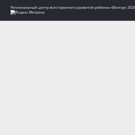
Региональный центр всестороннего развития ребенка «Вектор» 202