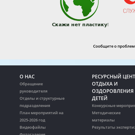
Сообщите о проблеме
О НАС
РЕСУРСНЫЙ ЦЕН
ОТДЫХА И
Обращение
ОЗДОРОВЛЕНИЯ
руководителя
ДЕТЕЙ
Отделы и структурные
подразделения
Конкурсные меропри
План мероприятий на
Методические
2025-2026 год
материалы
Видеофайлы
Результаты эксперти
Фотогалерея