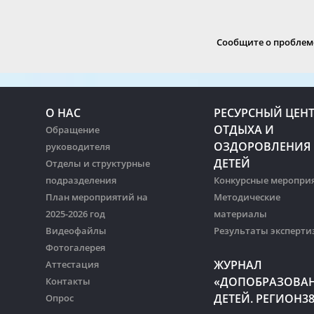
Сообщите о проблеме
О НАС
РЕСУРСНЫЙ ЦЕН
ОТДЫХА И
Обращение
ОЗДОРОВЛЕНИЯ
руководителя
ДЕТЕЙ
Отделы и структурные
подразделения
Конкурсные меропри
План мероприятий на
Методические
2025-2026 год
материалы
Видеофайлы
Результаты эксперти
Фотогалерея
ЖУРНАЛ
Аттестация
«ДОПОБРАЗОВА
Контакты
ДЕТЕЙ. РЕГИОН3
Опрос