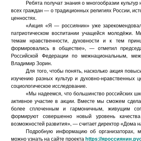
Ребята получат знания о многообразии культур
всех граждан — о традиционных религиях России, ис
ценностях.
«Акция «Я — россиянин» уже зарекомендовал
патриотическом воспитании учащейся молодёжи. 
темам нравственности, духовности и к тем прин
формировались в обществе», — отметил председ
Российской Федерации по межнациональным, меж
Владимир Зорин.
Для того, чтобы понять, насколько акция повы
изучению разных культур и духовно-нравственных ц
социологическое исследование.
«Мы надеемся, что большинство российских шко
активное участие в акции. Вместе мы сможем сдел
более сплоченным и гармоничным, живущим сог
формируют совершенно новый уровень качества
возможностей развития», — считает директор «Дома 
Подробную информацию об организаторах, м
можно узнать на сайте проекта
https://яроссиянин.рус