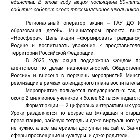
единства. В этом году акция посвящена 80-лет
событие соберет около трех миллионов школьников,
Региональный оператор акции – ГАУ ДО И
образования детей». Инициатором проекта выс
«Ноосфера». Цель акции –формировать гражданск
Родине и воспитывать уважение к представител
территории Российской Федерации.
В 2025 году акция поддержана Фондом пр
агентством по делам национальностей, Обществе
России» и внесена в перечень мероприятий Минс
реализации в рамках календарного плана воспитатель
Мероприятие пользуется популярностью: так,
около 2 миллионов учеников и более 62 тысяч педагог
Формат акции — 2 цифровых интерактивных урок
Уроки разделяются по возрастам (младшая и стар
презентацию, рабочую тетрадь и даже виртуального у
не нужно, а все материалы доступны на сайте. Занят
сферы просвещения и культуры, и даже родители.