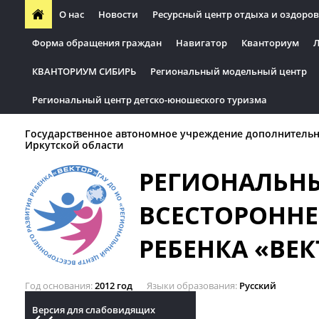
О нас
Новости
Ресурсный центр отдыха и оздоров
Форма обращения граждан
Навигатор
Кванториум
Л
КВАНТОРИУМ СИБИРЬ
Региональный модельный центр
Региональный центр детско-юношеского туризма
Государственное автономное учреждение дополнительн
Иркутской области
РЕГИОНАЛЬН
ВСЕСТОРОННЕ
РЕБЕНКА «ВЕК
Год основания
2012 год
Языки образования
Русский
Версия для слабовидящих