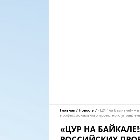
Главная
Новости
«ЦУР на Байкале!» – 
профессионального проектного управлени
«ЦУР НА БАЙКАЛЕ!
РОССИЙСКИХ ПРО