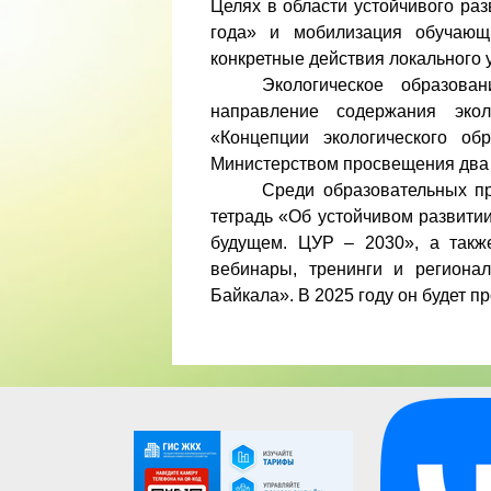
Целях в области устойчивого ра
года» и мобилизация обучающ
конкретные действия локального 
Экологическое образова
направление содержания экол
«Концепции экологического об
Министерством просвещения два 
Среди образовательных п
тетрадь «Об устойчивом развити
будущем. ЦУР – 2030», а также
вебинары, тренинги и региона
Байкала». В 2025 году он будет пр