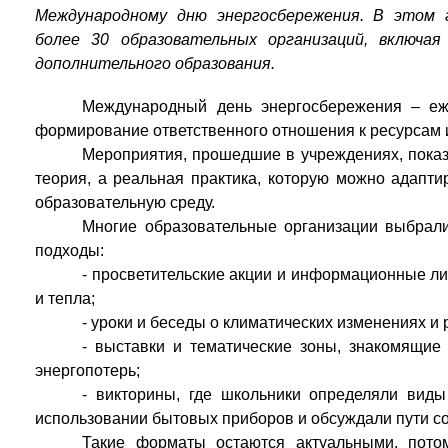
Международному дню энергосбережения. В этом 
более 30 образовательных организаций, включа
дополнительного образования.
Международный день энергосбережения – еж
формирование ответственного отношения к ресурсам и
Мероприятия, прошедшие в учреждениях, показа
теория, а реальная практика, которую можно адапти
образовательную среду.
Многие образовательные организации выбрал
подходы:
- просветительские акции и информационные ли
и тепла;
- уроки и беседы о климатических изменениях и
- выставки и тематические зоны, знакомящи
энергопотерь;
- викторины, где школьники определяли виды
использовании бытовых приборов и обсуждали пути с
Такие форматы остаются актуальными, пото