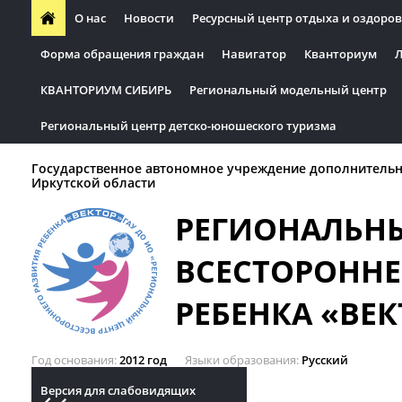
О нас
Новости
Ресурсный центр отдыха и оздоров
Форма обращения граждан
Навигатор
Кванториум
Л
КВАНТОРИУМ СИБИРЬ
Региональный модельный центр
Региональный центр детско-юношеского туризма
Государственное автономное учреждение дополнительн
Иркутской области
РЕГИОНАЛЬН
ВСЕСТОРОННЕ
РЕБЕНКА «ВЕК
Год основания
2012 год
Языки образования
Русский
Версия для слабовидящих