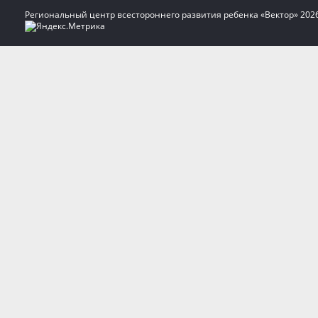
Региональный центр всестороннего развития ребенка «Вектор» 202