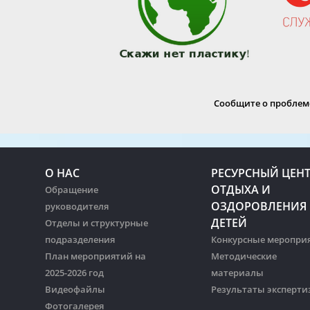
Сообщите о проблеме
О НАС
РЕСУРСНЫЙ ЦЕН
ОТДЫХА И
Обращение
ОЗДОРОВЛЕНИЯ
руководителя
ДЕТЕЙ
Отделы и структурные
подразделения
Конкурсные меропри
План мероприятий на
Методические
2025-2026 год
материалы
Видеофайлы
Результаты эксперти
Фотогалерея