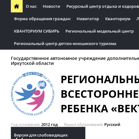
О нас
Новости
Ресурсный центр отдыха и оздоров
Форма обращения граждан
Навигатор
Кванториум
Л
КВАНТОРИУМ СИБИРЬ
Региональный модельный центр
Региональный центр детско-юношеского туризма
Государственное автономное учреждение дополнительн
Иркутской области
РЕГИОНАЛЬН
ВСЕСТОРОННЕ
РЕБЕНКА «ВЕК
Год основания
2012 год
Языки образования
Русский
Версия для слабовидящих