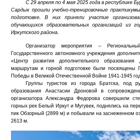
С 29 апреля по 4 мая 2025 года в республике Б
Сардык прошли учебно-тренировочные практикум
подготовке. В них приняли участие организов
обучающихся образовательных организаций из г
Иркутского района.
Организатор мероприятия – Региональный
Государственного автономного учреждения дополнит
«Центр развития дополнительного образования
маршрутам и горной подготовке были посвящены Г
Победы в Великой Отечественной Войне 1941-1945 го
Группы туристов из города Братска, под ру
образования Анастасии Дроновой в сопровождени
организатора Александра Федорова совершили ст
горных рек Белый Иркут и Мугувек, поднялись на пере
пик Обзорный (2899 м) и побывали на заснеженном о
2613 м.