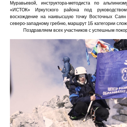
Муравьевой, инструктора-методиста по альпиниз
«ИСТОК» Иркутского района под руководство
восхождение на наивысшую точку Восточных Саян
северо-западному гребню, маршрут 1Б категории слож
Поздравляем всех участников с успешным поко