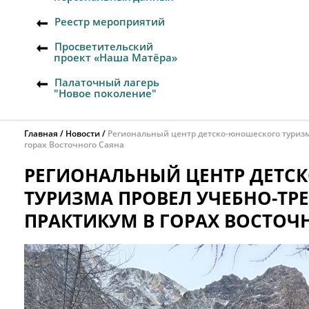
Реестр мероприятий
Просветительский
проект «Наша Матёра»
Палаточный лагерь
"Новое поколение"
Главная
Новости
Региональный центр детско-юношеского туриз
горах Восточного Саяна
РЕГИОНАЛЬНЫЙ ЦЕНТР ДЕТС
ТУРИЗМА ПРОВЕЛ УЧЕБНО-Т
ПРАКТИКУМ В ГОРАХ ВОСТОЧ