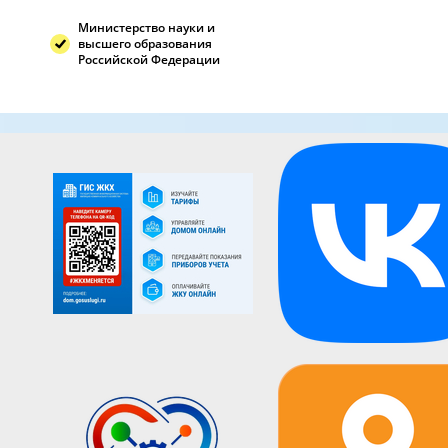
Министерство науки и
высшего образования
Российской Федерации