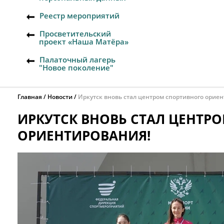
Реестр мероприятий
Просветительский
проект «Наша Матёра»
Палаточный лагерь
"Новое поколение"
Главная
Новости
Иркутск вновь стал центром спортивного орие
ИРКУТСК ВНОВЬ СТАЛ ЦЕНТР
ОРИЕНТИРОВАНИЯ!