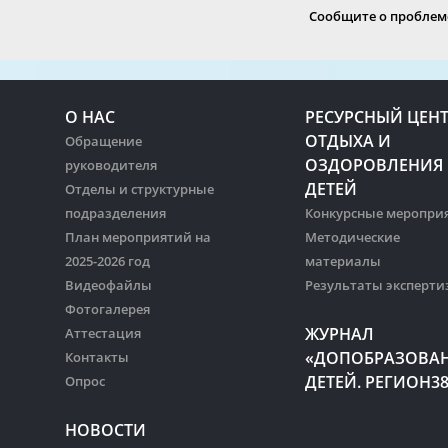
Сообщите о проблеме
О НАС
РЕСУРСНЫЙ ЦЕН
ОТДЫХА И
Обращение
ОЗДОРОВЛЕНИЯ
руководителя
ДЕТЕЙ
Отделы и структурные
подразделения
Конкурсные меропри
План мероприятий на
Методические
2025-2026 год
материалы
Видеофайлы
Результаты эксперти
Фотогалерея
ЖУРНАЛ
Аттестация
«ДОПОБРАЗОВА
Контакты
ДЕТЕЙ. РЕГИОН3
Опрос
НОВОСТИ