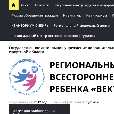
О нас
Новости
Ресурсный центр отдыха и оздоров
Форма обращения граждан
Навигатор
Кванториум
Л
КВАНТОРИУМ СИБИРЬ
Региональный модельный центр
Региональный центр детско-юношеского туризма
Государственное автономное учреждение дополнительн
Иркутской области
РЕГИОНАЛЬН
ВСЕСТОРОННЕ
РЕБЕНКА «ВЕК
Год основания
2012 год
Языки образования
Русский
Версия для слабовидящих