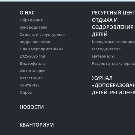
О НАС
РЕСУРСНЫЙ ЦЕН
ОТДЫХА И
Обращение
ОЗДОРОВЛЕНИЯ
руководителя
ДЕТЕЙ
Отделы и структурные
подразделения
Конкурсные меропри
План мероприятий на
Методические
2025-2026 год
материалы
Видеофайлы
Результаты эксперти
Фотогалерея
ЖУРНАЛ
Аттестация
«ДОПОБРАЗОВА
Контакты
ДЕТЕЙ. РЕГИОН3
Опрос
НОВОСТИ
КВАНТОРИУМ