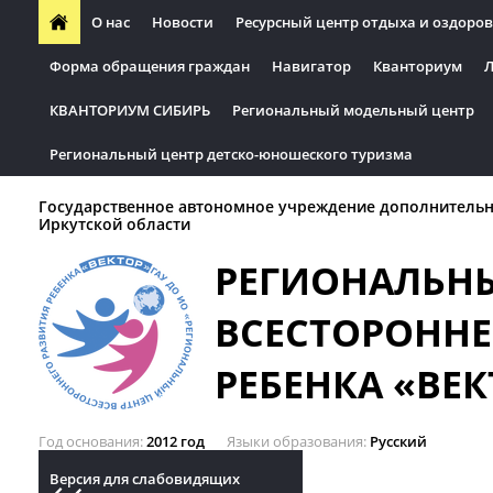
О нас
Новости
Ресурсный центр отдыха и оздоров
Форма обращения граждан
Навигатор
Кванториум
Л
КВАНТОРИУМ СИБИРЬ
Региональный модельный центр
Региональный центр детско-юношеского туризма
Государственное автономное учреждение дополнительн
Иркутской области
РЕГИОНАЛЬН
ВСЕСТОРОННЕ
РЕБЕНКА «ВЕК
Год основания
2012 год
Языки образования
Русский
Версия для слабовидящих