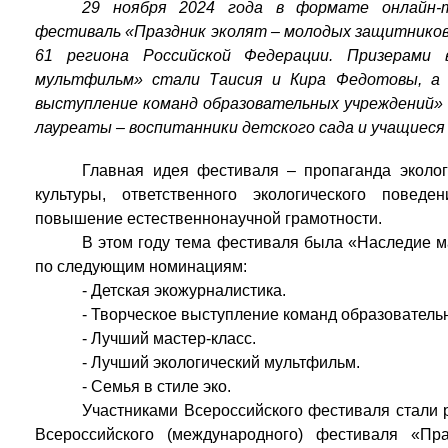
29 ноября 2024 года в формате онлайн-т
фестиваль «Праздник эколят – молодых защитников 
61 региона Российской Федерации. Призерами 
мультфильм» стали Таисия и Кира Федотовы, а 
выступление команд образовательных учреждений» 
лауреаты – воспитанники детского сада и учащиеся
Главная идея фестиваля – пропаганда эколог
культуры, ответственного экологического повед
повышение естественнонаучной грамотности.
В этом году тема фестиваля была «Наследие м
по следующим номинациям:
- Детская экожурналистика.
- Творческое выступление команд образователь
- Лучший мастер-класс.
- Лучший экологический мультфильм.
- Семья в стиле эко.
Участниками Всероссийского фестиваля стали р
Всероссийского (международного) фестиваля «Пр