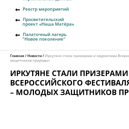
Реестр мероприятий
Просветительский
проект «Наша Матёра»
Палаточный лагерь
"Новое поколение"
Главная
Новости
Иркутяне стали призерами и лауреатами Всеро
защитников природы»
ИРКУТЯНЕ СТАЛИ ПРИЗЕРАМИ
ВСЕРОССИЙСКОГО ФЕСТИВАЛЯ
– МОЛОДЫХ ЗАЩИТНИКОВ П